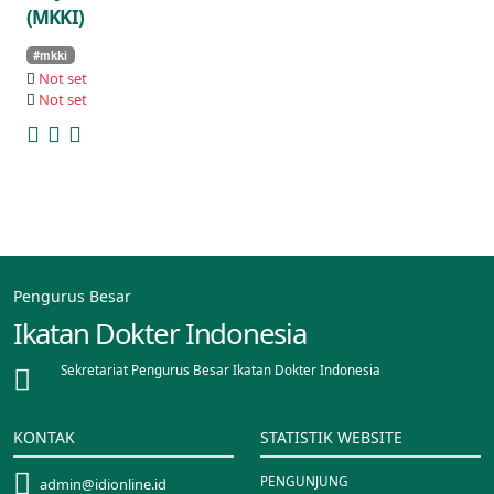
(MKKI)
#mkki
Not set
Not set
Pengurus Besar
Ikatan Dokter Indonesia
Sekretariat Pengurus Besar Ikatan Dokter Indonesia
KONTAK
STATISTIK WEBSITE
PENGUNJUNG
admin@idionline.id