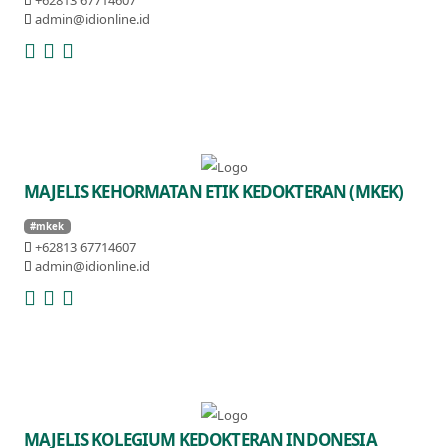
admin@idionline.id
MAJELIS KEHORMATAN ETIK KEDOKTERAN (MKEK)
#mkek
+62813 67714607
admin@idionline.id
MAJELIS KOLEGIUM KEDOKTERAN INDONESIA